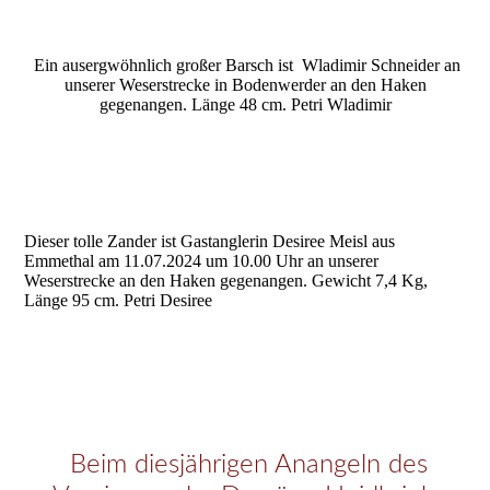
Ein ausergwöhnlich großer Barsch ist Wladimir Schneider an
unserer Weserstrecke in Bodenwerder an den Haken
gegenangen. Länge 48 cm. Petri Wladimir
Dieser tolle Zander ist Gastanglerin Desiree Meisl aus
Emmethal am 11.07.2024 um 10.00 Uhr an unserer
Weserstrecke an den Haken gegenangen. Gewicht 7,4 Kg,
Länge 95 cm. Petri Desiree
Bernd Weper_Meerforelle-1
Bernd Weper_Meerforelle-2
Beim diesjährigen Anangeln des