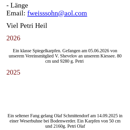
- Länge
Email:
fweisssohn@aol.com
Viel Petri Heil
2026
Ein klasse Spiegelkarpfen. Gefangen am 05.06.2026 von
unserem Vereinsmitglied V. Shevelov an unserem Kiessee. 80
cm und 9280 g. Petri
2025
Abangeln 1
Abangeln 0
Ein seltener Fang gelang Olaf Schmittendorf am 14.09.2025 in
einer Weserbuhne bei Bodenwerder. Ein Karpfen von 50 cm
und 2160g. Petri Olaf